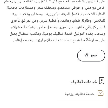
على تلفزيون بشاشة مسطحة مع قنوات الكابل، ومنطقة جلوس، وحمام
خاص مع دش أو حوض استحمام، ومجفف شعر، ومستلزمات مجانية
للعناية الشخصية. تشمل الغرفة ميكروويف، وسخان، وثلاجة، ورف
للملابس، وطاولة طعام، وهاتف، وأغطية سرير. ومن المرافق الأخرى
قابس كهربائي بالقرب من السرير، ومدخل خاص، وشبكة للحشرات،
وسجاد. يقدم الموتيل خدمة تنظيف يومية، ومكتب استقبال يعمل
على مدار 24 ساعة مع مساعدة باللغة الإنجليزية، وخدمة إيقاظ.
احجز الآن
خدمات تنظيف
خدمة تنظيف يومية