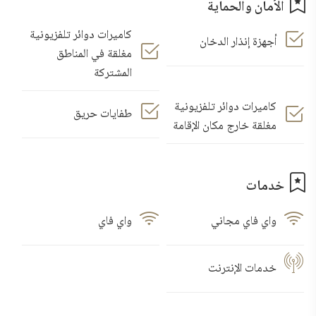
الأمان والحماية
كاميرات دوائر تلفزيونية
أجهزة إنذار الدخان
مغلقة في المناطق
المشتركة
كاميرات دوائر تلفزيونية
طفايات حريق
مغلقة خارج مكان الإقامة
خدمات
واي فاي مجاني
واي فاي
خدمات الإنترنت