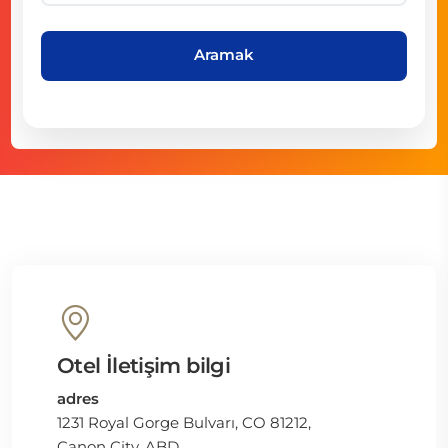
Aramak
Otel İletişim bilgi
adres
1231 Royal Gorge Bulvarı, CO 81212,
Canon City, ABD